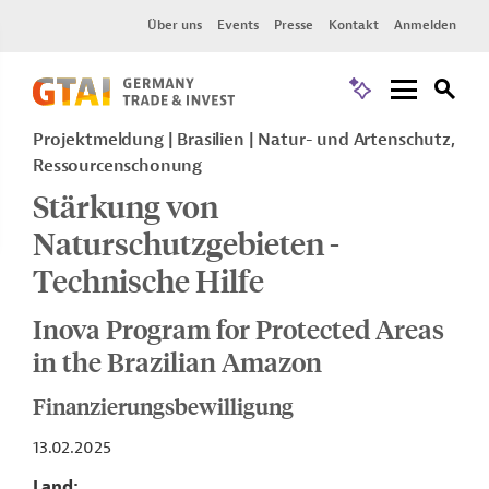
Über uns
Events
Presse
Kontakt
Anmelden
Projektmeldung
Brasilien
Natur- und Artenschutz,
Ressourcenschonung
Stärkung von
Naturschutzgebieten -
Technische Hilfe
Inova Program for Protected Areas
in the Brazilian Amazon
Finanzierungsbewilligung
13.02.2025
Land