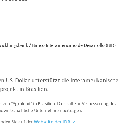
icklungsbank / Banco Interamericano de Desarrollo (BID)
en US-Dollar unterstützt die Interamerikanische
rojekt in Brasilien.
 von "Agrolend" in Brasilien. Dies soll zur Verbesserung des
landwirtschafltiche Unternehmen beitragen.
inden Sie auf der
Webseite der IDB
.