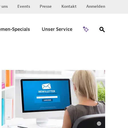
 uns
Events
Presse
Kontakt
Anmelden
Zu Invest
emen-Specials
Unser Service