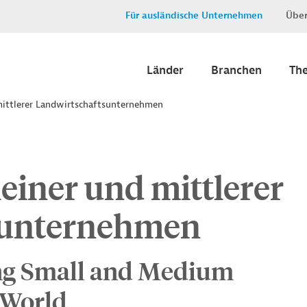
Für ausländische Unternehmen
Über
Länder
Branchen
Th
mittlerer Landwirtschaftsunternehmen
einer und mittlerer
sunternehmen
g Small and Medium
 World