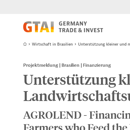
Wirtschaft in Brasilien
Unterstützung kleiner und 
Projektmeldung
Brasilien
Finanzierung
Unterstützung kl
Landwirtschaft
AGROLEND - Financin
Farmers who Feed the