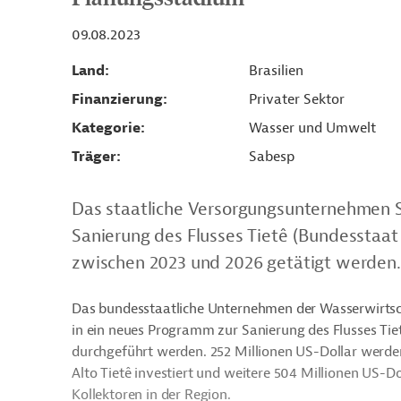
09.08.2023
Land
Brasilien
Finanzierung
Privater Sektor
Kategorie
Wasser und Umwelt
Träger
Sabesp
Das staatliche Versorgungsunternehmen 
Sanierung des Flusses Tietê (Bundesstaat S
zwischen 2023 und 2026 getätigt werden.
Das bundesstaatliche Unternehmen der Wasserwirtsch
in ein neues Programm zur Sanierung des Flusses Tietê
durchgeführt werden. 252 Millionen US-Dollar werd
Alto Tietê investiert und weitere 504 Millionen US-D
Kollektoren in der Region.