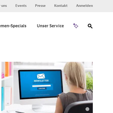
 uns
Events
Presse
Kontakt
Anmelden
Zu Invest
emen-Specials
Unser Service