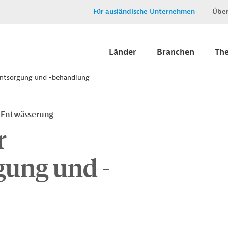
Für ausländische Unternehmen
Über
Länder
Branchen
Th
entsorgung und -behandlung
 Entwässerung
r
ung und -