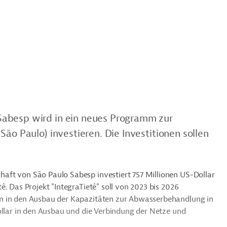
Sabesp wird in ein neues Programm zur
ão Paulo) investieren. Die Investitionen sollen
aft von São Paulo Sabesp investiert 757 Millionen US-Dollar
. Das Projekt "IntegraTietê" soll von 2023 bis 2026
en in den Ausbau der Kapazitäten zur Abwasserbehandlung in
ollar in den Ausbau und die Verbindung der Netze und