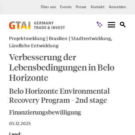
Über uns
Events
Presse
Kontakt
Anmelden
Projektmeldung
Brasilien
Stadtentwicklung,
Ländliche Entwicklung
Verbesserung der
Lebensbedingungen in Belo
Horizonte
Belo Horizonte Environmental
Recovery Program - 2nd stage
Finanzierungsbewilligung
05.12.2025
Land