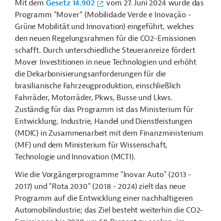
Mit dem
Gesetz 14.902
vom 27. Juni 2024 wurde das
Programm "Mover“ (Mobilidade Verde e Inovação -
Grüne Mobilität und Innovation) eingeführt, welches
den neuen Regelungsrahmen für die CO2-Emissionen
schafft. Durch unterschiedliche Steueranreize fördert
Mover Investitionen in neue Technologien und erhöht
die Dekarbonisierungsanforderungen für die
brasilianische Fahrzeugproduktion, einschließlich
Fahrräder, Motorräder, Pkws, Busse und Lkws.
Zuständig für das Programm ist das Ministerium für
Entwicklung, Industrie, Handel und Dienstleistungen
(MDIC) in Zusammenarbeit mit dem Finanzministerium
(MF) und dem Ministerium für Wissenschaft,
Technologie und Innovation (MCTI).
Wie die Vorgängerprogramme "Inovar Auto" (2013 -
2017) und "Rota 2030" (2018 - 2024) zielt das neue
Programm auf die Entwicklung einer nachhaltigeren
Automobilindustrie; das Ziel besteht weiterhin die CO2-