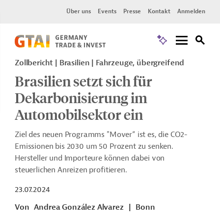
Über uns
Events
Presse
Kontakt
Anmelden
Zollbericht
Brasilien
Fahrzeuge, übergreifend
Brasilien setzt sich für
Dekarbonisierung im
Automobilsektor ein
Ziel des neuen Programms "Mover“ ist es, die CO2-
Emissionen bis 2030 um 50 Prozent zu senken.
Hersteller und Importeure können dabei von
steuerlichen Anreizen profitieren.
23.07.2024
Von
Andrea González Alvarez
|
Bonn