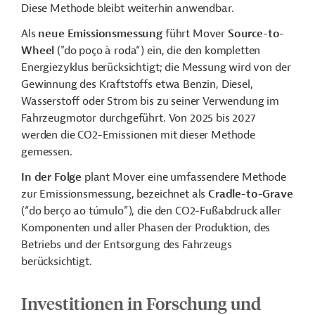
Diese Methode bleibt weiterhin anwendbar.
Als
neue Emissionsmessung
führt Mover
Source-to-
Wheel
("do poço à roda“) ein, die den kompletten
Energiezyklus berücksichtigt; die Messung wird von der
Gewinnung des Kraftstoffs etwa Benzin, Diesel,
Wasserstoff oder Strom bis zu seiner Verwendung im
Fahrzeugmotor durchgeführt. Von 2025 bis 2027
werden die CO2-Emissionen mit dieser Methode
gemessen.
In der Folge
plant Mover eine umfassendere Methode
zur Emissionsmessung, bezeichnet als
Cradle-to-Grave
(“do berço ao túmulo”), die den CO2-Fußabdruck aller
Komponenten und aller Phasen der Produktion, des
Betriebs und der Entsorgung des Fahrzeugs
berücksichtigt.
Investitionen in Forschung und