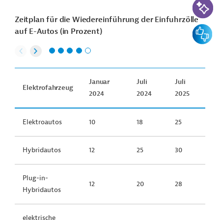
Zeitplan für die Wiedereinführung der Einfuhrzölle
Feedbac
auf E-Autos (in Prozent)
Januar
Juli
Juli
Elektrofahrzeug
2024
2024
2025
Elektroautos
10
18
25
Hybridautos
12
25
30
Plug-in-
12
20
28
Hybridautos
elektrische