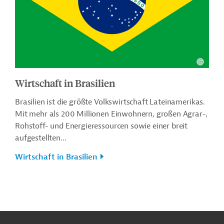
Wirtschaft in Brasilien
Brasilien ist die größte Volkswirtschaft Lateinamerikas.
Mit mehr als 200 Millionen Einwohnern, großen Agrar-,
Rohstoff- und Energieressourcen sowie einer breit
aufgestellten...
Wirtschaft in Brasilien
n
Kontakt
...
o