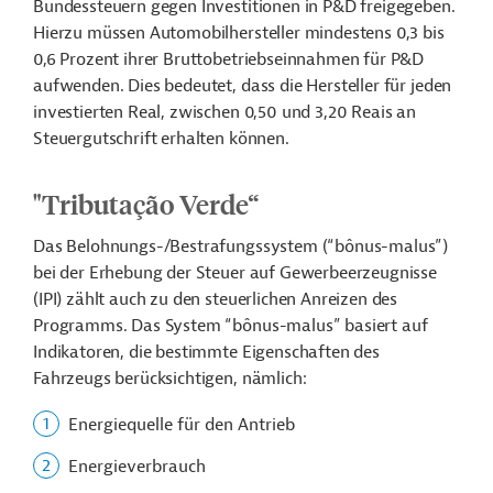
Bundessteuern gegen Investitionen in P&D freigegeben.
Hierzu müssen Automobilhersteller mindestens 0,3 bis
0,6 Prozent ihrer Bruttobetriebseinnahmen für P&D
aufwenden. Dies bedeutet, dass die Hersteller für jeden
investierten Real, zwischen 0,50 und 3,20 Reais an
Steuergutschrift erhalten können.
"Tributação Verde“
Das Belohnungs-/Bestrafungssystem (“bônus-malus”)
bei der Erhebung der Steuer auf Gewerbeerzeugnisse
(IPI) zählt auch zu den steuerlichen Anreizen des
Programms. Das System “bônus-malus” basiert auf
Indikatoren, die bestimmte Eigenschaften des
Fahrzeugs berücksichtigen, nämlich:
Energiequelle für den Antrieb
Energieverbrauch