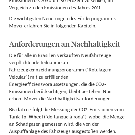
Emissionen bis 2030 um 50 Prozent zu senken, im
Vergleich zu den Emissionen des Jahres 2011.
Die wichtigsten Neuerungen des Förderprogramms
Mover erfahren Sie in folgenden Kapiteln.
Anforderungen an Nachhaltigkeit
Die für alle in Brasilien verkauften Neufahrzeuge
verpflichtende Teilnahme am
Fahrzeugkennzeichnungsprogramm ("Rotulagem
Veicular“) mit zu erfüllenden
Energieeffizienzvoraussetzungen, die die CO2-
Emissionen berücksichtigen, bleibt bestehen. Nun
erhöht Mover die Nachhaltigkeitsanforderungen.
Bis dato
erfolgt die Messung der CO2-Emissionen vom
Tank-to-Wheel
(“do tanque à roda”), wobei die Menge
an Schadgasen gemessen wird, die von der
Auspuffanlage des Fahrzeugs ausgestoßen werden.