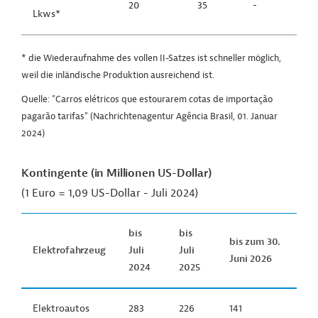
20
35
-
Lkws*
* die Wiederaufnahme des vollen II-Satzes ist schneller möglich,
weil die inländische Produktion ausreichend ist.
Quelle: "Carros elétricos que estourarem cotas de importação
pagarão tarifas" (Nachrichtenagentur Agência Brasil, 01. Januar
2024)
Kontingente (in Millionen US-Dollar)
(1 Euro = 1,09 US-Dollar - Juli 2024)
bis
bis
bis zum 30.
Elektrofahrzeug
Juli
Juli
Juni 2026
2024
2025
Elektroautos
283
226
141