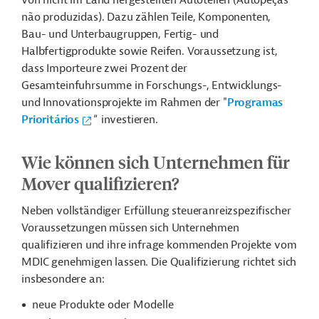
von nicht im Land hergestellten Autoteilen (Autopeças
não produzidas). Dazu zählen Teile, Komponenten,
Bau- und Unterbaugruppen, Fertig- und
Halbfertigprodukte sowie Reifen. Voraussetzung ist,
dass Importeure zwei Prozent der
Gesamteinfuhrsumme in Forschungs-, Entwicklungs-
und Innovationsprojekte im Rahmen der "
Programas
Prioritários
“ investieren.
Wie können sich Unternehmen für
Mover qualifizieren?
Neben vollständiger Erfüllung steueranreizspezifischer
Voraussetzungen müssen sich Unternehmen
qualifizieren und ihre infrage kommenden Projekte vom
MDIC genehmigen lassen. Die Qualifizierung richtet sich
insbesondere an:
neue Produkte oder Modelle