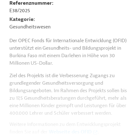
Referenznummer
E38/2025
Kategorie
Gesundheitswesen
Der OPEC Fonds für Internationale Entwicklung (OFID)
unterstützt ein Gesundheits- und Bildungsprojekt in
Burkina Faso mit einem Darlehen in Höhe von 30
Millionen US-Dollar.
Ziel des Projekts ist die Verbesserung Zugangs zu
grundlegender Gesundheitsversorgung und
Bildungsangeboten. Im Rahmen des Projekts sollen bis
zu 17,5 Gesundheitsberatungen durchgeführt, mehr als
eine Millionen Kinder geimpft
und Leistungen für über
400.000 Lehrer und Schüler verbessert werden.
Weitere Informationen zu dem Entwicklungsprojekt
finden Sie auf der
Webseite des OFID
.