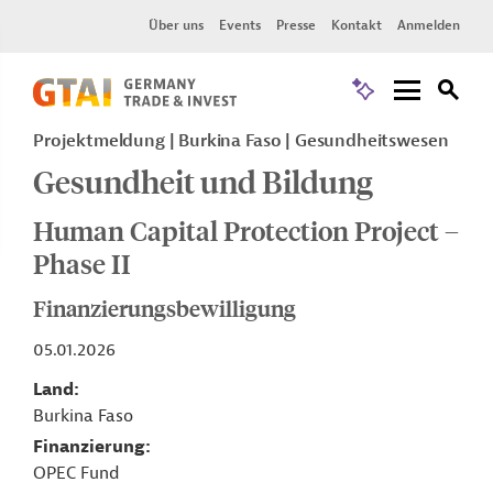
Über uns
Events
Presse
Kontakt
Anmelden
Projektmeldung
Burkina Faso
Gesundheitswesen
Gesundheit und Bildung
Human Capital Protection Project –
Phase II
Finanzierungsbewilligung
05.01.2026
Land
Burkina Faso
Finanzierung
OPEC Fund