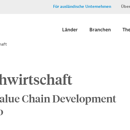
Für ausländische Unternehmen
Über
Länder
Branchen
Th
haft
hwirtschaft
Value Chain Development
o