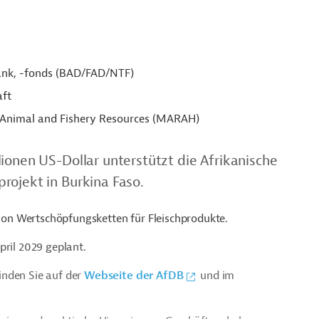
ank, -fonds (BAD/FAD/NTF)
aft
, Animal and Fishery Resources (MARAH)
ionen US-Dollar unterstützt die Afrikanische
rojekt in Burkina Faso.
n von Wertschöpfungsketten für Fleischprodukte.
pril 2029 geplant.
inden Sie auf der
Webseite der AfDB
und im