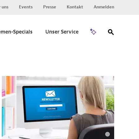
 uns
Events
Presse
Kontakt
Anmelden
Zu Invest
emen-Specials
Unser Service