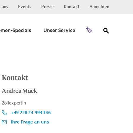
 uns
Events
Presse
Kontakt
Anmelden
Zu Invest
emen-Specials
Unser Service
Kontakt
Andrea Mack
Zollexpertin
+49 228 24 993 346
Ihre Frage an uns