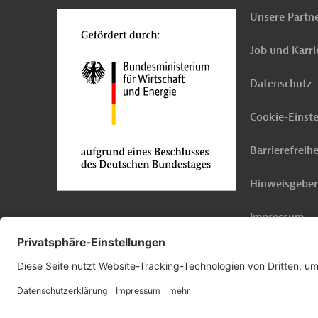
Unsere Partn
Job und Karri
Datenschutz
Cookie-Einst
Barrierefreihe
Hinweisgebe
Impressum
© 2026 Germany Trade & Invest