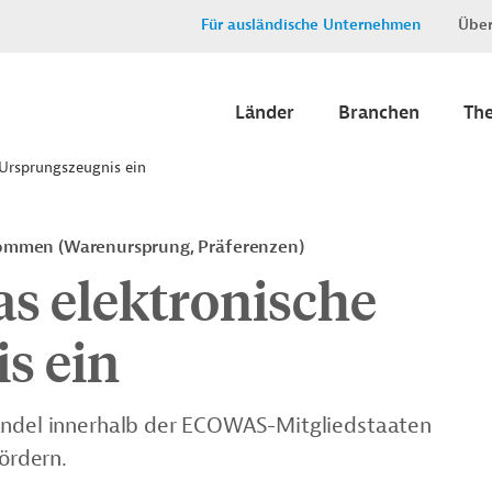
Für ausländische Unternehmen
Über
Länder
Branchen
Th
Ursprungszeugnis ein
ommen (Warenursprung, Präferenzen)
s elektronische
s ein
Handel innerhalb der ECOWAS-Mitgliedstaaten
fördern.