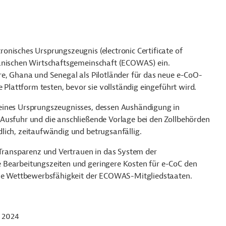
onisches Ursprungszeugnis (electronic Certificate of
kanischen Wirtschaftsgemeinschaft (ECOWAS) ein.
re, Ghana und Senegal als Pilotländer für das neue e-CoO-
e Plattform testen, bevor sie vollständig eingeführt wird.
eines Ursprungszeugnisses, dessen Aushändigung in
Ausfuhr und die anschließende Vorlage bei den Zollbehörden
lich, zeitaufwändig und betrugsanfällig.
 Transparenz und Vertrauen in das System der
 Bearbeitungszeiten und geringere Kosten für e-CoC den
iche Wettbewerbsfähigkeit der ECOWAS-Mitgliedstaaten.
 2024