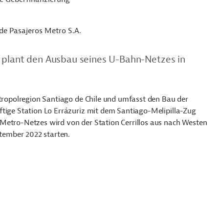
de Pasajeros Metro S.A.
. plant den Ausbau seines U-Bahn-Netzes in
etropolregion Santiago de Chile und umfasst den Bau der
ftige Station Lo Errázuriz mit dem Santiago-Melipilla-Zug
Metro-Netzes wird von der Station Cerrillos aus nach Westen
ptember 2022 starten.