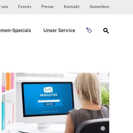
 uns
Events
Presse
Kontakt
Anmelden
Zu Invest
emen-Specials
Unser Service