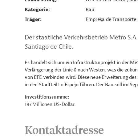
Kategorie
Bau
Träger
Empresa de Transporte 
Der staatliche Verkehrsbetrieb Metro S.A
Santiago de Chile.
Es handelt sich um ein Infrastrukturprojekt in der M
Verlängerung der Linie 6 nach Westen, was die zukün
von EFE verbinden wird. Diese neue Erweiterung des 
in den Stadtteil Lo Espejo führen. Der Bau soll im Se
Investitionssumme:
197 Millionen US-Dollar
Kontaktadresse