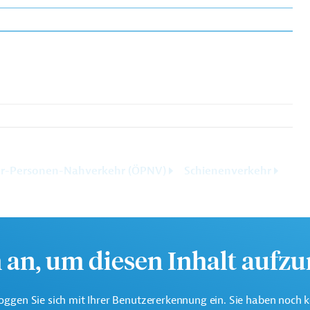
er-Personen-Nahverkehr (ÖPNV)
Schienenverkehr
h an, um diesen Inhalt aufz
oggen Sie sich mit Ihrer Benutzererkennung ein. Sie haben noch 