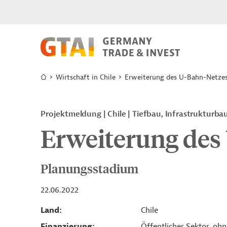
Wirtschaft in Chile
Erweiterung des U-Bahn-Netze
Projektmeldung
Chile
Tiefbau, Infrastrukturba
Erweiterung des
Planungsstadium
22.06.2022
Land
Chile
Finanzierung
Öffentlicher Sektor, oh