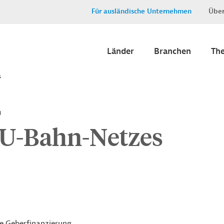
Für ausländische Unternehmen
Über
Länder
Branchen
Th
s
u
 U-Bahn-Netzes
ne Geberfinanzierung