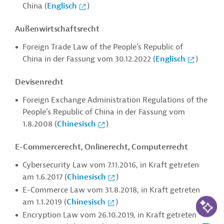
China (
Englisch
)
Außenwirtschaftsrecht
Foreign Trade Law of the People’s Republic of
China in der Fassung
vom 30.12.2022 (
Englisch
)
Devisenrecht
Foreign Exchange Administration Regulations of the
People’s Republic of China in der Fassung vom
1.8.2008 (
Chinesisch
)
E-Commercerecht, Onlinerecht, Computerrecht
Cybersecurity Law vom 7.11.2016, in Kraft getreten
am 1.6.2017 (
Chinesisch
)
E-Commerce Law vom 31.8.2018, in Kraft getreten
KI-Suc
am 1.1.2019 (
Chinesisch
)
Encryption Law vom 26.10.2019, in Kraft getreten