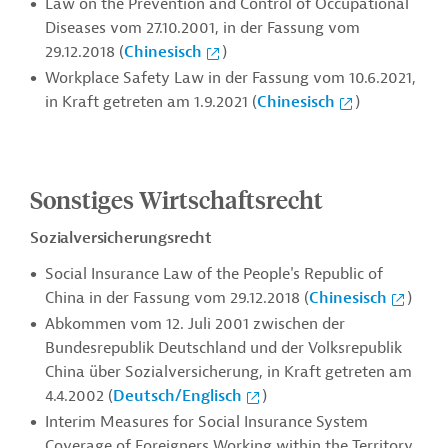
Law on the Prevention and Control of Occupational
Diseases vom 27.10.2001, in der Fassung vom
29.12.2018 (
Chinesisch
)
Workplace Safety Law in der Fassung vom 10.6.2021,
in Kraft getreten am 1.9.2021 (
Chinesisch
)
Sonstiges Wirtschaftsrecht
Sozialversicherungsrecht
Social Insurance Law of the People's Republic of
China in der Fassung vom 29.12.2018 (
Chinesisch
)
Abkommen vom 12. Juli 2001 zwischen der
Bundesrepublik Deutschland und der Volksrepublik
China über Sozialversicherung, in Kraft getreten am
4.4.2002 (
Deutsch/Englisch
)
Interim Measures for Social Insurance System
Coverage of Foreigners Working within the Territory