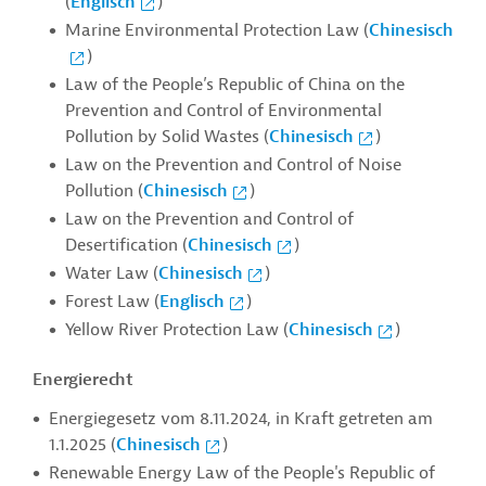
(
Englisch
)
Marine Environmental Protection Law (
Chinesisch
)
Law of the People’s Republic of China on the
Prevention and Control of Environmental
Pollution by Solid Wastes (
Chinesisch
)
Law on the Prevention and Control of Noise
Pollution (
Chinesisch
)
Law on the Prevention and Control of
Desertification (
Chinesisch
)
Water Law (
Chinesisch
)
Forest Law (
Englisch
)
Yellow River Protection Law (
Chinesisch
)
Energierecht
Energiegesetz vom 8.11.2024, in Kraft getreten am
1.1.2025 (
Chinesisch
)
Renewable Energy Law of the People's Republic of