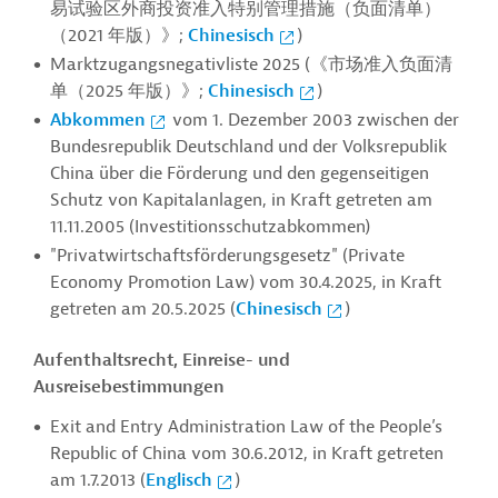
易试验区外商投资准入特别管理措施（负面清单）
（2021 年版）》;
Chinesisch
)
Marktzugangsnegativliste 2025 (《市场准入负面清
单（2025 年版）》;
Chinesisch
)
Abkommen
vom 1. Dezember 2003 zwischen der
Bundesrepublik Deutschland und der Volksrepublik
China über die Förderung und den gegenseitigen
Schutz von Kapitalanlagen, in Kraft getreten am
11.11.2005 (Investitionsschutzabkommen)
"Privatwirtschaftsförderungsgesetz" (Private
Economy Promotion Law) vom 30.4.2025, in Kraft
getreten am 20.5.2025 (
Chinesisch
)
Aufenthaltsrecht, Einreise- und
Ausreisebestimmungen
Exit and Entry Administration Law of the People’s
Republic of China vom 30.6.2012, in Kraft getreten
am 1.7.2013 (
Englisch
)