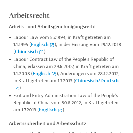
Arbeitsrecht
Arbeits- und Arbeitsgenehmigungsrecht
Labour Law vom 5.7.1994, in Kraft getreten am
1.1.1995 (
Englisch
); in der Fassung vom 29.12.2018
(
Chinesisch
)
Labour Contract Law of the People’s Republic of
China, erlassen am 29.6.2007, in Kraft getreten am
1.1.2008 (
Englisch
); Änderungen vom 28.12.2012,
in Kraft getreten am 1.7.2013 (
Chinesisch/Deutsch
)
Exit and Entry Administration Law of the People’s
Republic of China vom 30.6.2012, in Kraft getreten
am 1.7.2013 (
Englisch
)
Arbeitssicherheit und Arbeitsschutz