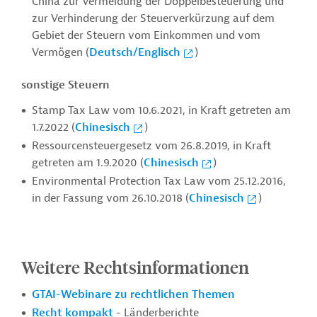
China zur Vermeidung der Doppelbesteuerung und
zur Verhinderung der Steuerverkürzung auf dem
Gebiet der Steuern vom Einkommen und vom
Vermögen (
Deutsch/Englisch
)
sonstige Steuern
Stamp Tax Law vom 10.6.2021, in Kraft getreten am
1.7.2022 (
Chinesisch
)
Ressourcensteuergesetz vom 26.8.2019, in Kraft
getreten am 1.9.2020 (
Chinesisch
)
Environmental Protection Tax Law vom 25.12.2016,
in der Fassung vom 26.10.2018 (
Chinesisch
)
Weitere Rechtsinformationen
GTAI-Webinare zu rechtlichen Themen
Recht kompakt
- Länderberichte