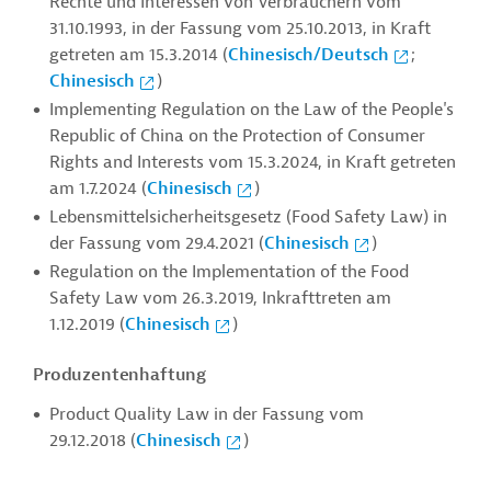
Rechte und Interessen von Verbrauchern vom
31.10.1993, in der Fassung vom 25.10.2013, in Kraft
getreten am 15.3.2014 (
Chinesisch/Deutsch
;
Chinesisch
)
Implementing Regulation on the Law of the People's
Republic of China on the Protection of Consumer
Rights and Interests vom 15.3.2024, in Kraft getreten
am 1.7.2024 (
Chinesisch
)
Lebensmittelsicherheitsgesetz (Food Safety Law) in
der Fassung vom 29.4.2021 (
Chinesisch
)
Regulation on the Implementation of the Food
Safety Law vom 26.3.2019, Inkrafttreten am
1.12.2019 (
Chinesisch
)
Produzentenhaftung
Product Quality Law in der Fassung vom
29.12.2018 (
Chinesisch
)