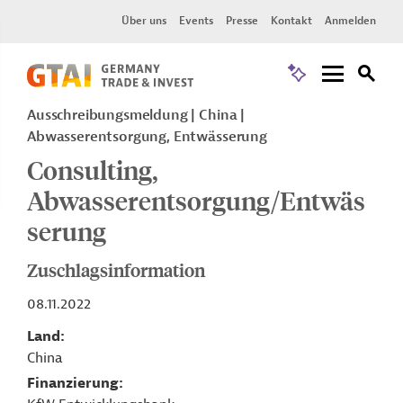
Über uns
Events
Presse
Kontakt
Anmelden
Ausschreibungsmeldung
China
Abwasserentsorgung, Entwässerung
Consulting,
Abwasserentsorgung/Entwäs
serung
Zuschlagsinformation
08.11.2022
Land
China
Finanzierung