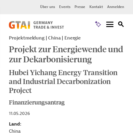
Über uns
Events
Presse
Kontakt
Anmelden
Projektmeldung
China
Energie
Projekt zur Energiewende und
zur Dekarbonisierung
Hubei Yichang Energy Transition
and Industrial Decarbonization
Project
Finanzierungsantrag
11.05.2026
Land
China