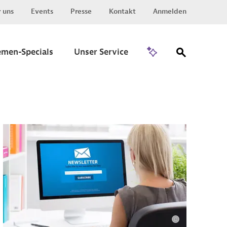
 uns
Events
Presse
Kontakt
Anmelden
Zu Invest
emen-Specials
Unser Service