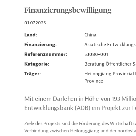
Finanzierungsbewilligung
01.07.2025
Land
China
Finanzierung
Asiatische Entwicklung
Referenznummer
53080-001
Kategorie
Beratung Öffentlicher S
Träger
Heilongjiang Provincia
Province
Mit einem Darlehen in Höhe von 193 Millio
Entwicklungsbank (ADB) ein Projekt zur F
Ziele des Projekts sind die Förderung des Wirtschaft
Verbindung zwischen Heilonggjiang und der nordosta