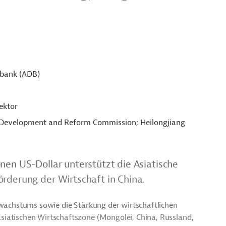
sbank (ADB)
ektor
l Development and Reform Commission; Heilongjiang
nen US-Dollar unterstützt die Asiatische
örderung der Wirtschaft in China.
swachstums sowie die Stärkung der wirtschaftlichen
siatischen Wirtschaftszone (Mongolei, China, Russland,