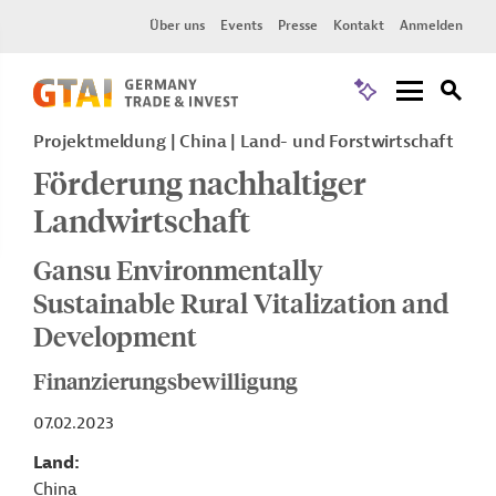
Über uns
Events
Presse
Kontakt
Anmelden
Projektmeldung
China
Land- und Forstwirtschaft
Förderung nachhaltiger
Landwirtschaft
Gansu Environmentally
Sustainable Rural Vitalization and
Development
Finanzierungsbewilligung
07.02.2023
Land
China