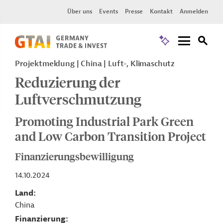
Über uns
Events
Presse
Kontakt
Anmelden
Projektmeldung
China
Luft-, Klimaschutz
Reduzierung der
Luftverschmutzung
Promoting Industrial Park Green
and Low Carbon Transition Project
Finanzierungsbewilligung
14.10.2024
Land
China
Finanzierung