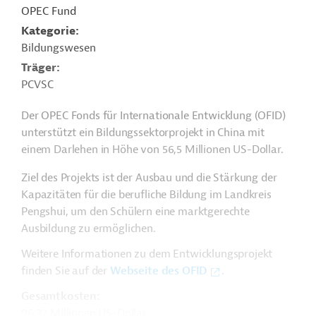
OPEC Fund
Kategorie
Bildungswesen
Träger
PCVSC
Der OPEC Fonds für Internationale Entwicklung (OFID)
unterstützt ein Bildungssektorprojekt in China mit
einem Darlehen in Höhe von 56,5 Millionen US-Dollar.
Ziel des Projekts ist der Ausbau und die Stärkung der
Kapazitäten für die berufliche Bildung im Landkreis
Pengshui, um den Schülern eine marktgerechte
Ausbildung zu ermöglichen.
Weitere Informationen zu dem Entwicklungsprojekt
finden Sie auf der
Webseite des OFID
.
Gesamtkosten:
96,32 Millionen US-Dollar