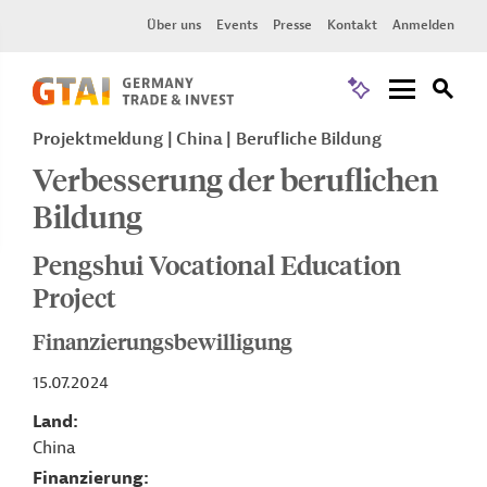
Über uns
Events
Presse
Kontakt
Anmelden
Projektmeldung
China
Berufliche Bildung
Verbesserung der beruflichen
Bildung
Pengshui Vocational Education
Project
Finanzierungsbewilligung
15.07.2024
Land
China
Finanzierung