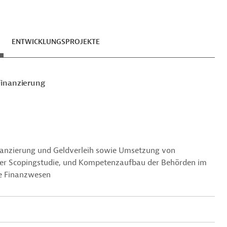
ENTWICKLUNGSPROJEKTE
Finanzierung
inanzierung und Geldverleih sowie Umsetzung von
ner Scopingstudie, und Kompetenzaufbau der Behörden im
ge Finanzwesen