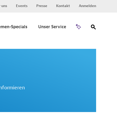
 uns
Events
Presse
Kontakt
Anmelden
Zu Invest
emen-Specials
Unser Service
informieren