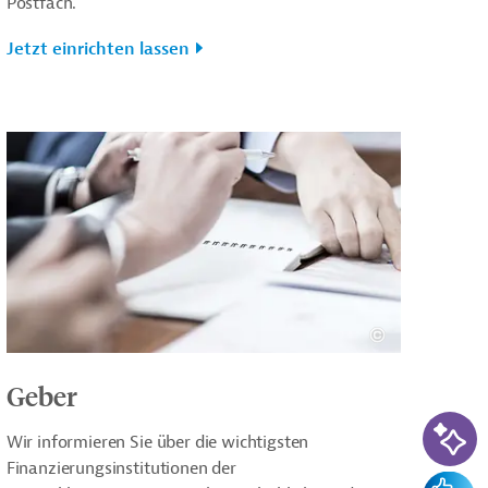
Postfach.
Jetzt einrichten lassen
Geber
KI-Su
Wir informieren Sie über die wichtigsten
Finanzierungsinstitutionen der
Feedba