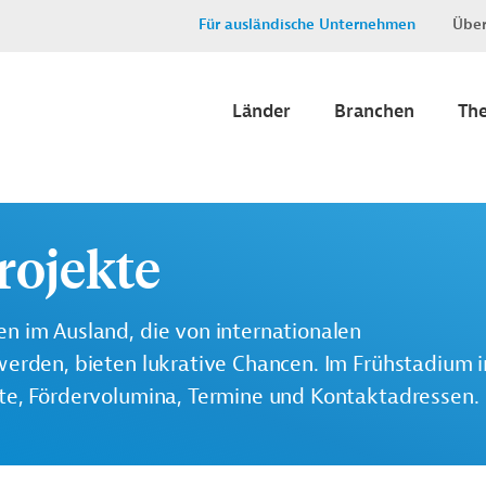
Für ausländische Unternehmen
Über
Länder
Branchen
Th
rojekte
n im Ausland, die von internationalen
werden, bieten lukrative Chancen. Im Frühstadium 
lte, Fördervolumina, Termine und Kontaktadressen.