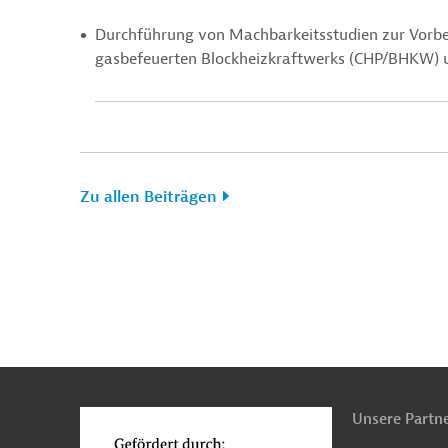
Durchführung von Machbarkeitsstudien zur Vorbere
gasbefeuerten Blockheizkraftwerks (CHP/BHKW)
Zu allen Beiträgen
n
o
Unsere Partn