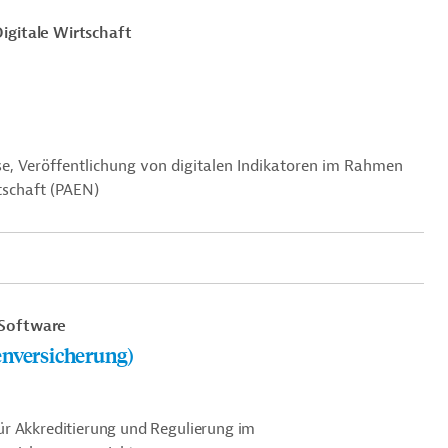
igitale Wirtschaft
e, Veröffentlichung von digitalen Indikatoren im Rahmen
tschaft (PAEN)
Software
enversicherung)
ür Akkreditierung und Regulierung im