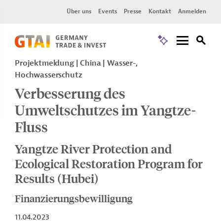
Über uns
Events
Presse
Kontakt
Anmelden
Projektmeldung
China
Wasser-,
Hochwasserschutz
Verbesserung des
Umweltschutzes im Yangtze-
Fluss
Yangtze River Protection and
Ecological Restoration Program for
Results (Hubei)
Finanzierungsbewilligung
11.04.2023