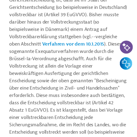
Gerichtsentscheidung ist, dass sie im Staat der
Gerichtsentscheidung (so beispielsweise in Deutschland)
vollstreckbar ist (Artikel 39 EuGVVO). Bisher musste
darüber hinaus der Vollstreckungsstaat (so
beispielsweise in Dänemark) einem Antrag auf
Vollstreckbarerklärung stattgeben (
vgl.--vergleiche
KI-Suc
oben Abschnitt
Verfahren vor dem 10.1.2015
). Dieses
sogenannte Exequaturverfahren wurde durch die
Brüssel-Ia-Verordnung abgeschafft. Auch für die
Feedbac
Vollstreckung ist allein die Vorlage einer
beweiskräftigen Ausfertigung der gerichtlichen
Enscheidung sowie der oben genannten "Bescheinigung
über eine Entscheidung in Zivil- und Handelssachen"
erforderlich. Diese muss insbesondere auch bestätigen,
dass die Entscheidung vollstreckbar ist (Artikel 42
Absatz 1 EuGVVO). Es ist klargestellt, dass bei Vorlage
einer vollstreckbaren Entscheidung jede
Sicherungsmaßnahme, die im Recht des Landes, wo die
Entscheidung vollstreckt werden soll (so beispielsweise