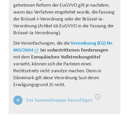
getretenen Reform der EuGVVO gilt je nachdem,
wann das Verfahren eingeleitet wurde, die Fassung
der Brüssel-I-Verordnung oder der Brüssel-Ia-
Verordnung (Artikel 66 EuGVVO in der Fassung der
Brüssel-Ia-Verordnung).
Die Vereinfachungen, die die
Verordnung (
EG
)
Nr.
805/2004
bei
unbestrittenen Forderungen
mit dem
Europäischen Vollstreckungstitel
vorsieht, können sich die Parteien eines
Rechtsstreits nicht zunutze machen. Denn in
Dänemark gilt diese Verordnung laut deren
Erwägungsgrund 25 nicht.
Zur Sammelmappe hinzufügen