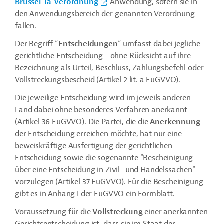
Brüssel-Ia-Verordnung
Anwendung, sofern sie in
den Anwendungsbereich der genannten Verordnung
fallen.
Der Begriff “
Entscheidungen
“ umfasst dabei jegliche
gerichtliche Entscheidung - ohne Rücksicht auf ihre
Bezeichnung als Urteil, Beschluss, Zahlungsbefehl oder
Vollstreckungsbescheid (Artikel 2 lit. a EuGVVO).
Die jeweilige Entscheidung wird im jeweils anderen
Land dabei ohne besonderes Verfahren anerkannt
(Artikel 36 EuGVVO). Die Partei, die die
Anerkennung
der Entscheidung erreichen möchte, hat nur eine
beweiskräftige Ausfertigung der gerichtlichen
Entscheidung sowie die sogenannte "Bescheinigung
über eine Entscheidung in Zivil- und Handelssachen"
vorzulegen (Artikel 37 EuGVVO). Für die Bescheinigung
gibt es in Anhang I der EuGVVO ein Formblatt.
Voraussetzung für die
Vollstreckung
einer anerkannten