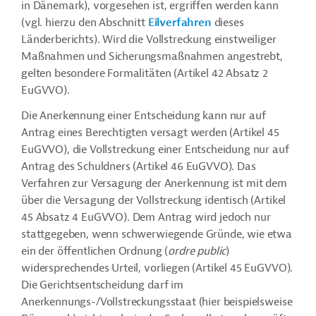
in Dänemark), vorgesehen ist, ergriffen werden kann
(vgl. hierzu den Abschnitt
Eilverfahren
dieses
Länderberichts). Wird die Vollstreckung einstweiliger
Maßnahmen und Sicherungsmaßnahmen angestrebt,
gelten besondere Formalitäten (Artikel 42 Absatz 2
EuGVVO).
Die Anerkennung einer Entscheidung kann nur auf
Antrag eines Berechtigten versagt werden (Artikel 45
EuGVVO), die Vollstreckung einer Entscheidung nur auf
Antrag des Schuldners (Artikel 46 EuGVVO). Das
Verfahren zur Versagung der Anerkennung ist mit dem
über die Versagung der Vollstreckung identisch (Artikel
45 Absatz 4 EuGVVO). Dem Antrag wird jedoch nur
stattgegeben, wenn schwerwiegende Gründe, wie etwa
ein der öffentlichen Ordnung (
ordre public
)
widersprechendes Urteil, vorliegen (Artikel 45 EuGVVO).
Die Gerichtsentscheidung darf im
Anerkennungs-/Vollstreckungsstaat (hier beispielsweise