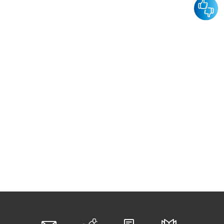
Feedba