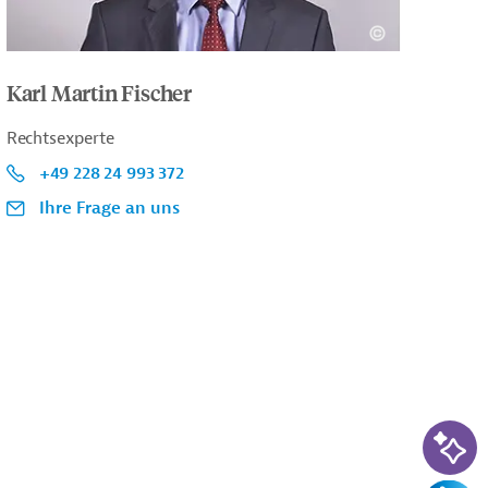
Karl Martin Fischer
Rechtsexperte
+49 228 24 993 372
Ihre Frage an uns
KI-Su