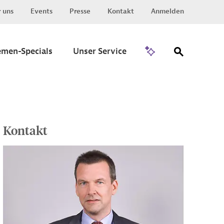
 uns
Events
Presse
Kontakt
Anmelden
Zu Invest
emen-Specials
Unser Service
Kontakt