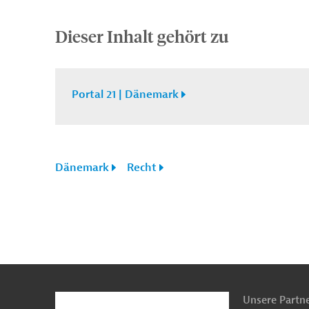
Dieser Inhalt gehört zu
Portal 21 | Dänemark
Dänemark
Recht
n
Kontakt
...
o
Unsere Partn