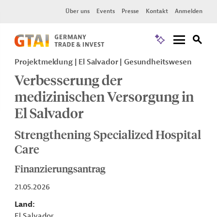
Über uns
Events
Presse
Kontakt
Anmelden
Projektmeldung
El Salvador
Gesundheitswesen
Verbesserung der
medizinischen Versorgung in
El Salvador
Strengthening Specialized Hospital
Care
Finanzierungsantrag
21.05.2026
Land
El Salvador