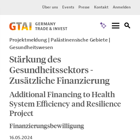
Über uns
Events
Presse
Kontakt
Anmelden
Projektmeldung
Palästinensische Gebiete
Gesundheitswesen
Stärkung des
Gesundheitssektors -
Zusätzliche Finanzierung
Additional Financing to Health
System Efficiency and Resilience
Project
Finanzierungsbewilligung
16.05.2024