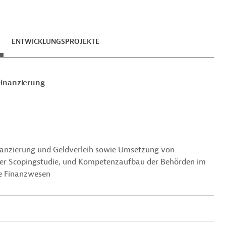
ENTWICKLUNGSPROJEKTE
Finanzierung
inanzierung und Geldverleih sowie Umsetzung von
ner Scopingstudie, und Kompetenzaufbau der Behörden im
ge Finanzwesen