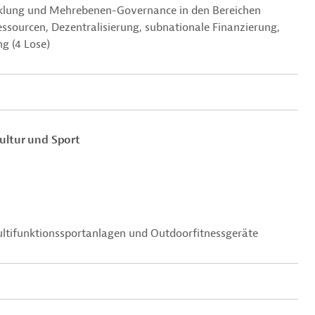
icklung und Mehrebenen-Governance in den Bereichen
essourcen, Dezentralisierung, subnationale Finanzierung,
g (4 Lose)
ultur und Sport
Multifunktionssportanlagen und Outdoorfitnessgeräte