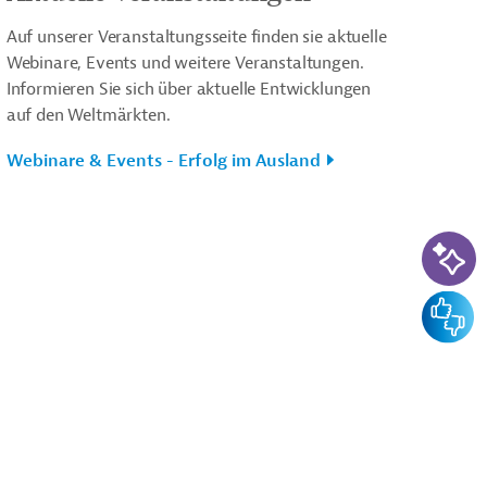
Auf unserer Veranstaltungsseite finden sie aktuelle
Webinare, Events und weitere Veranstaltungen.
Informieren Sie sich über aktuelle Entwicklungen
auf den Weltmärkten.
Webinare & Events - Erfolg im Ausland
KI-Su
Feedba