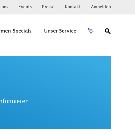
 uns
Events
Presse
Kontakt
Anmelden
Zu Invest
emen-Specials
Unser Service
informieren