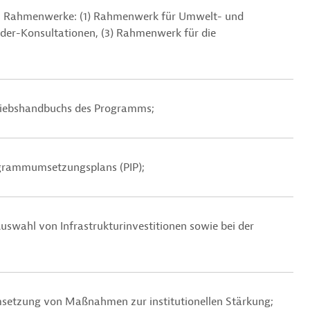
rei Rahmenwerke: (1) Rahmenwerk für Umwelt- und
er-Konsultationen, (3) Rahmenwerk für die
triebshandbuchs des Programms;
ogrammumsetzungsplans (PIP);
uswahl von Infrastrukturinvestitionen sowie bei der
msetzung von Maßnahmen zur institutionellen Stärkung;