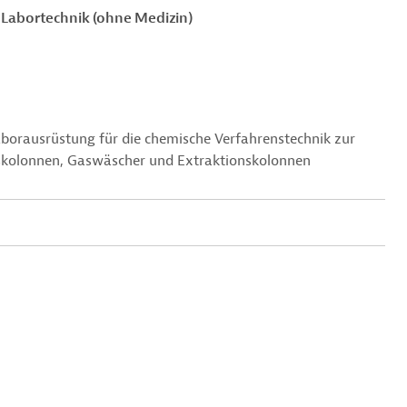
Labortechnik (ohne Medizin)
aborausrüstung für die chemische Verfahrenstechnik zur
skolonnen,
Gaswäscher und Extraktionskolonnen