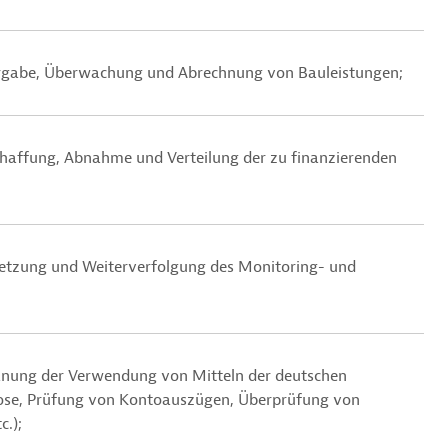
Vergabe, Überwachung und Abrechnung von Bauleistungen;
chaffung, Abnahme und Verteilung der zu finanzierenden
etzung und Weiterverfolgung des Monitoring- und
lanung der Verwendung von Mitteln der deutschen
ose, Prüfung von Kontoauszügen, Überprüfung von
.);