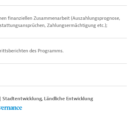
chen finanziellen Zusammenarbeit
(Auszahlungsprognose,
stattungsansprüchen, Zahlungsermächtigung etc.);
rittsberichten des Programms.
Stadtentwicklung, Ländliche Entwicklung
vernance