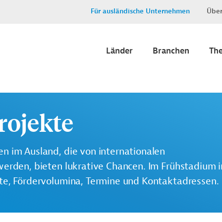
Für ausländische Unternehmen
Über
Länder
Branchen
Th
rojekte
n im Ausland, die von internationalen
werden, bieten lukrative Chancen. Im Frühstadium 
lte, Fördervolumina, Termine und Kontaktadressen.