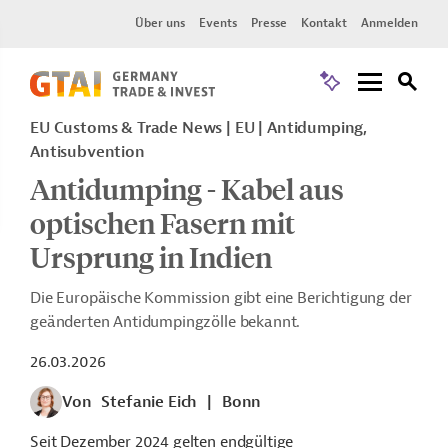
Über uns
Events
Presse
Kontakt
Anmelden
EU Customs & Trade News
EU
Antidumping,
Antisubvention
Antidumping - Kabel aus
optischen Fasern mit
Ursprung in Indien
Die Europäische Kommission gibt eine Berichtigung der
geänderten Antidumpingzölle bekannt.
26.03.2026
Von
Stefanie Eich
|
Bonn
Seit Dezember 2024 gelten endgültige