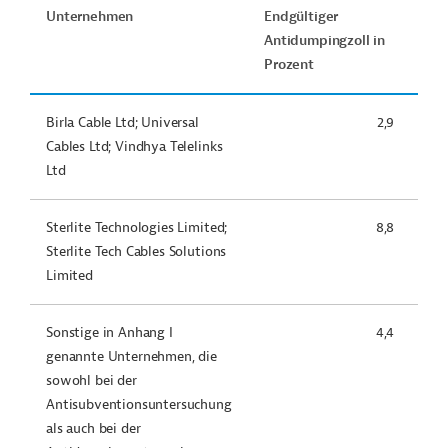
Unternehmen
Endgültiger
Antidumpingzoll in
Prozent
Birla Cable Ltd; Universal
2,9
Cables Ltd; Vindhya Telelinks
Ltd
Sterlite Technologies Limited;
8,8
Sterlite Tech Cables Solutions
Limited
Sonstige in Anhang I
4,4
genannte Unternehmen, die
sowohl bei der
Antisubventionsuntersuchung
als auch bei der