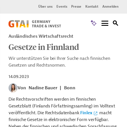
Über uns
Events
Presse
Kontakt
Anmelden
Ausländisches Wirtschaftsrecht
Gesetze in Finnland
Wir unterstützen Sie bei Ihrer Suche nach finnischen
Gesetzen und Rechtsnormen.
14.09.2023
Von
Nadine Bauer
|
Bonn
Die Rechtsvorschriften werden im finnischen
Gesetzblatt (Finlands Författningssamling) im Volltext
veröffentlicht. Die Rechtsdatenbank
Finlex
macht
finnische Gesetze in elektronischer Form verfügbar.
Neben der finnischen und schwedischen Sprachfassung