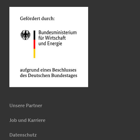
o
Unsere Partner
Job und Karriere
Datenschutz