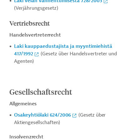
Laki velan vanhentumisesta 728/2003
(Verjährungsgesetz)
Vertriebsrecht
Handelsvertreterrecht
Laki kauppaedustajista ja myyntimiehistä
417/1992
(Gesetz über Handelsvertreter und
Agenten)
Gesellschaftsrecht
Allgemeines
Osakeyhtiölaki 624/2006
(Gesetz über
Aktiengesellschaften)
Insolvenzrecht