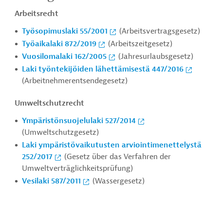
Arbeitsrecht
Työsopimuslaki 55/2001
(Arbeitsvertragsgesetz)
Työaikalaki 872/2019
(Arbeitszeitgesetz)
Vuosilomalaki 162/2005
(Jahresurlaubsgesetz)
Laki työntekijöiden lähettämisestä 447/2016
(Arbeitnehmerentsendegesetz)
Umweltschutzrecht
Ympäristönsuojelulaki 527/2014
(Umweltschutzgesetz)
Laki ympäristövaikutusten arviointimenettelystä
252/2017
(Gesetz über das Verfahren der
Umweltverträglichkeitsprüfung)
Vesilaki 587/2011
(Wassergesetz)