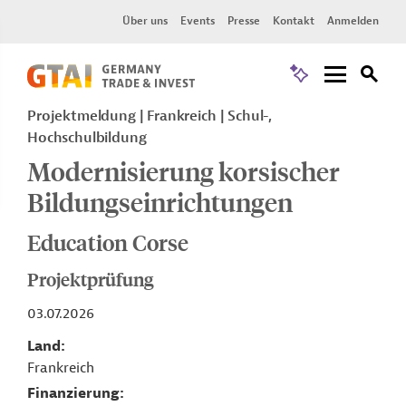
Über uns
Events
Presse
Kontakt
Anmelden
Projektmeldung
Frankreich
Schul-,
Hochschulbildung
Modernisierung korsischer
Bildungseinrichtungen
Education Corse
Projektprüfung
03.07.2026
Land
Frankreich
Finanzierung