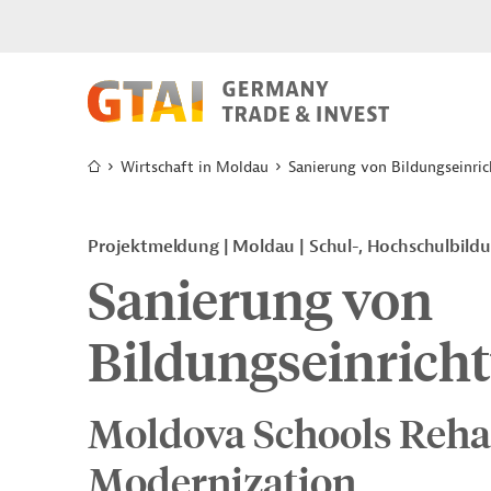
Wirtschaft in Moldau
Sanierung von Bildungseinri
Projektmeldung
Moldau
Schul-, Hochschulbild
Sanierung von
Bildungseinrich
Moldova Schools Rehab
Modernization