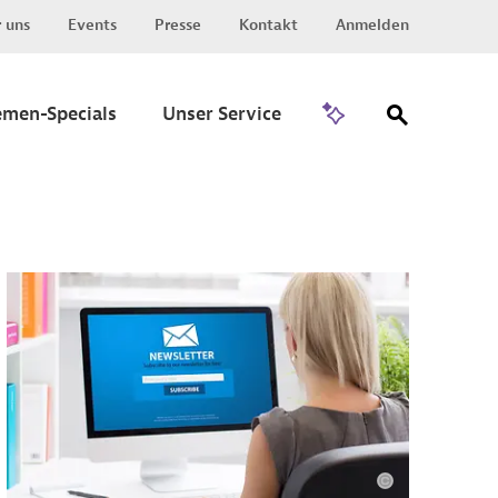
 uns
Events
Presse
Kontakt
Anmelden
Zu Invest
emen-Specials
Unser Service