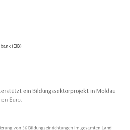
sbank (EIB)
terstützt ein Bildungssektorprojekt in Moldau
nen Euro.
isierung von 36 Bildungseinrichtungen im gesamten Land.