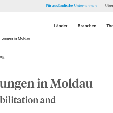
Für ausländische Unternehmen
Über
Länder
Branchen
Th
chtungen in Moldau
ung
tungen in Moldau
ilitation and