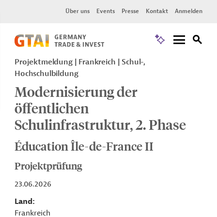
Über uns
Events
Presse
Kontakt
Anmelden
Projektmeldung
Frankreich
Schul-,
Hochschulbildung
Modernisierung der
öffentlichen
Schulinfrastruktur, 2. Phase
Éducation Île-de-France II
Projektprüfung
23.06.2026
Land
Frankreich