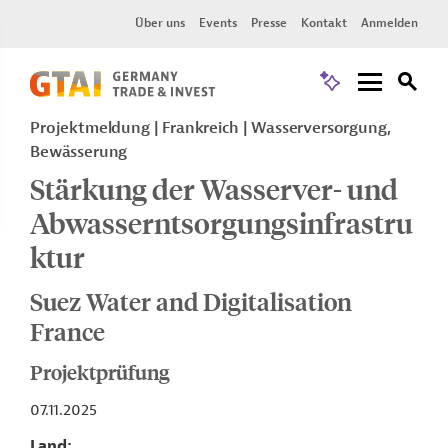
Über uns
Events
Presse
Kontakt
Anmelden
Projektmeldung
Frankreich
Wasserversorgung,
Bewässerung
Stärkung der Wasserver- und
Abwasserntsorgungsinfrastru
ktur
Suez Water and Digitalisation
France
Projektprüfung
07.11.2025
Land