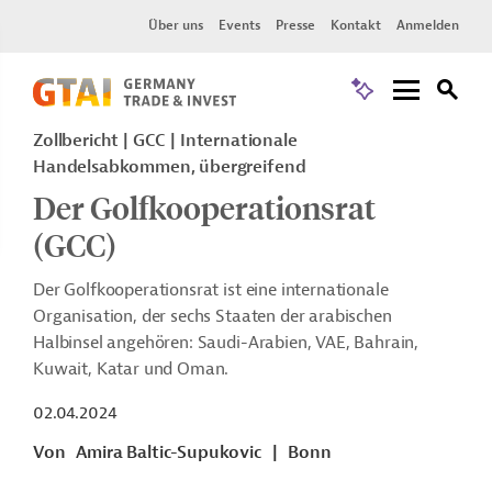
Über uns
Events
Presse
Kontakt
Anmelden
Zollbericht
GCC
Internationale
Handelsabkommen, übergreifend
Der Golfkooperationsrat
(GCC)
Der Golfkooperationsrat ist eine internationale
Organisation, der sechs Staaten der arabischen
Halbinsel angehören: Saudi-Arabien, VAE, Bahrain,
Kuwait, Katar und Oman.
02.04.2024
Von
Amira Baltic-Supukovic
|
Bonn