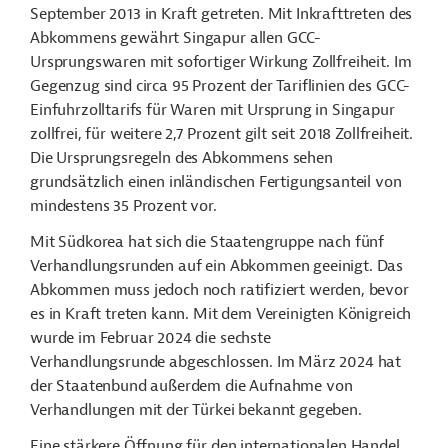
September 2013 in Kraft getreten. Mit Inkrafttreten des
Abkommens gewährt Singapur allen GCC-
Ursprungswaren mit sofortiger Wirkung Zollfreiheit. Im
Gegenzug sind circa 95 Prozent der Tariflinien des GCC-
Einfuhrzolltarifs für Waren mit Ursprung in Singapur
zollfrei, für weitere 2,7 Prozent gilt seit 2018 Zollfreiheit.
Die Ursprungsregeln des Abkommens sehen
grundsätzlich einen inländischen Fertigungsanteil von
mindestens 35 Prozent vor.
Mit Südkorea hat sich die Staatengruppe nach fünf
Verhandlungsrunden auf ein Abkommen geeinigt. Das
Abkommen muss jedoch noch ratifiziert werden, bevor
es in Kraft treten kann. Mit dem Vereinigten Königreich
wurde im Februar 2024 die sechste
Verhandlungsrunde abgeschlossen. Im März 2024 hat
der Staatenbund außerdem die Aufnahme von
Verhandlungen mit der Türkei bekannt gegeben.
Eine stärkere Öffnung für den internationalen Handel