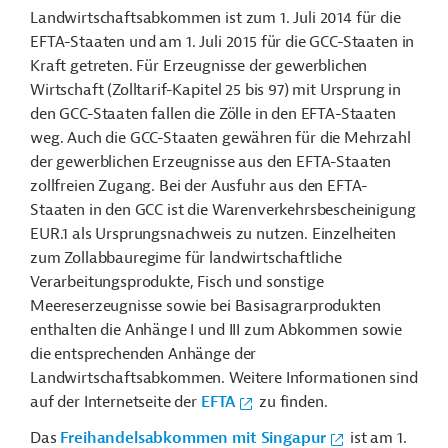
Landwirtschaftsabkommen ist zum 1. Juli 2014 für die
EFTA-Staaten und am 1. Juli 2015 für die GCC-Staaten in
Kraft getreten. Für Erzeugnisse der gewerblichen
Wirtschaft (Zolltarif-Kapitel 25 bis 97) mit Ursprung in
den GCC-Staaten fallen die Zölle in den EFTA-Staaten
weg. Auch die GCC-Staaten gewähren für die Mehrzahl
der gewerblichen Erzeugnisse aus den EFTA-Staaten
zollfreien Zugang. Bei der Ausfuhr aus den EFTA-
Staaten in den GCC ist die Warenverkehrsbescheinigung
EUR.1 als Ursprungsnachweis zu nutzen. Einzelheiten
zum Zollabbauregime für landwirtschaftliche
Verarbeitungsprodukte, Fisch und sonstige
Meereserzeugnisse sowie bei Basisagrarprodukten
enthalten die Anhänge I und III zum Abkommen sowie
die entsprechenden Anhänge der
Landwirtschaftsabkommen. Weitere Informationen sind
auf der Internetseite der
EFTA
zu finden.
Das
Freihandelsabkommen mit Singapur
ist am 1.