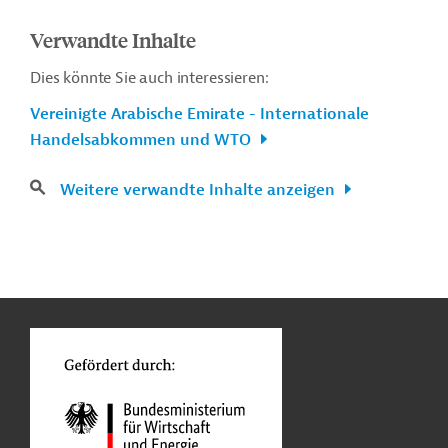
Verwandte Inhalte
Dies könnte Sie auch interessieren:
Vereinigte Arabische Emirate - Internationale
Handelsabkommen und WTO
Weitere verwandte Inhalte anzeigen
n
Kontakt
...
o