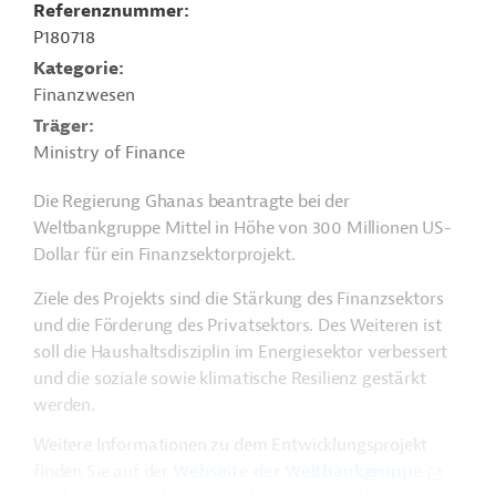
Referenznummer
P180718
Kategorie
Finanzwesen
Träger
Ministry of Finance
Die Regierung Ghanas beantragte bei der
Weltbankgruppe Mittel in Höhe von 300 Millionen US-
Dollar für ein Finanzsektorprojekt.
Ziele des Projekts sind die Stärkung des Finanzsektors
und die Förderung des Privatsektors. Des Weiteren ist
soll die Haushaltsdisziplin im Energiesektor verbessert
und die soziale sowie klimatische Resilienz gestärkt
werden.
Weitere Informationen zu dem Entwicklungsprojekt
finden Sie auf der
Webseite der Weltbankgruppe