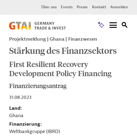
Über uns
Events
Presse
Kontakt
Anmelden
Projektmeldung
Ghana
Finanzwesen
Stärkung des Finanzsektors
First Resilient Recovery
Development Policy Financing
Finanzierungsantrag
31.08.2023
Land
Ghana
Finanzierung
Weltbankgruppe (IBRD)