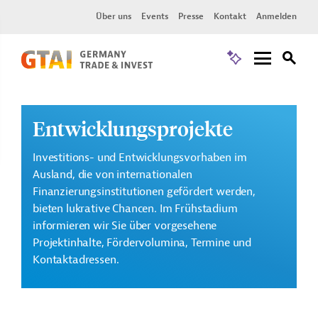
Über uns
Events
Presse
Kontakt
Anmelden
Entwicklungsprojekte
Investitions- und Entwicklungsvorhaben im
Ausland, die von internationalen
Finanzierungsinstitutionen gefördert werden,
bieten lukrative Chancen. Im Frühstadium
informieren wir Sie über vorgesehene
Projektinhalte, Fördervolumina, Termine und
Kontaktadressen.