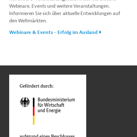
Webinare, Events und weitere Veranstaltungen.
Informieren Sie sich über aktuelle Entwicklungen auf
den Weltmärkten.
Webinare & Events - Erfolg im Ausland
n
o