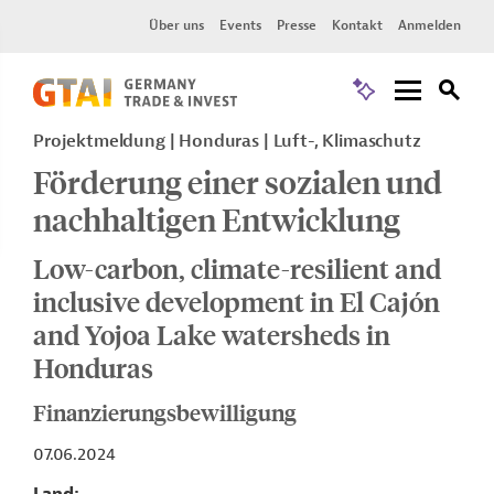
Über uns
Events
Presse
Kontakt
Anmelden
Projektmeldung
Honduras
Luft-, Klimaschutz
Förderung einer sozialen und
nachhaltigen Entwicklung
Low-carbon, climate-resilient and
inclusive development in El Cajón
and Yojoa Lake watersheds in
Honduras
Finanzierungsbewilligung
07.06.2024