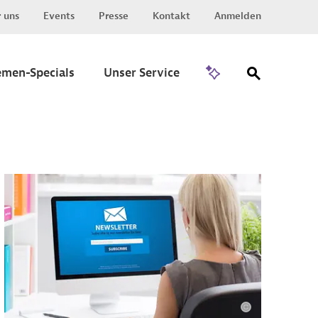
 uns
Events
Presse
Kontakt
Anmelden
Zu Invest
emen-Specials
Unser Service