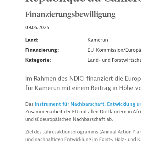
Finanzierungsbewilligung
09.05.2025
Land
Kamerun
Finanzierung
EU-Kommission/Europä
Kategorie
Land- und Forstwirtsch
Im Rahmen des NDICI finanziert die Euro
für Kamerun mit einem Beitrag in Höhe vo
Das
Instrument für Nachbarschaft, Entwicklung u
Zusammenarbeit der EU mit allen Drittländern in Afri
und südeuropäischen Nachbarschaft ab.
Ziel des Jahresaktionsprogramms (Annual Action Plan
und nachhaltigen Entwicklung im Forst-, Holz- und Ka