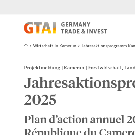
Wirtschaft in Kamerun
Jahresaktionsprogramm Ka
Projektmeldung
Kamerun
Forstwirtschaft, Lan
Jahresaktionsp
2025
Plan d’action annuel 2
République du Camer