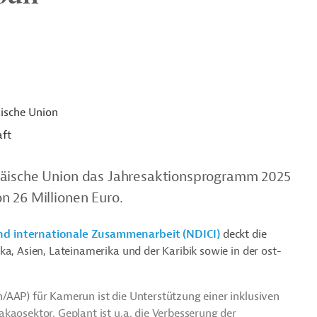
ische Union
aft
päische Union das Jahresaktionsprogramm 2025
n 26 Millionen Euro.
nd internationale Zusammenarbeit (NDICI)
deckt die
ka, Asien, Lateinamerika und der Karibik sowie in der ost-
/AAP) für Kamerun ist die Unterstützung einer inklusiven
kaosektor. Geplant ist u.a. die Verbesserung der