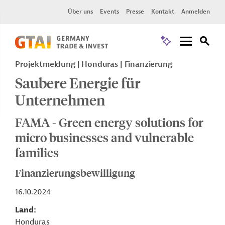
Über uns
Events
Presse
Kontakt
Anmelden
Projektmeldung
Honduras
Finanzierung
Saubere Energie für
Unternehmen
FAMA - Green energy solutions for
micro businesses and vulnerable
families
Finanzierungsbewilligung
16.10.2024
Land
Honduras