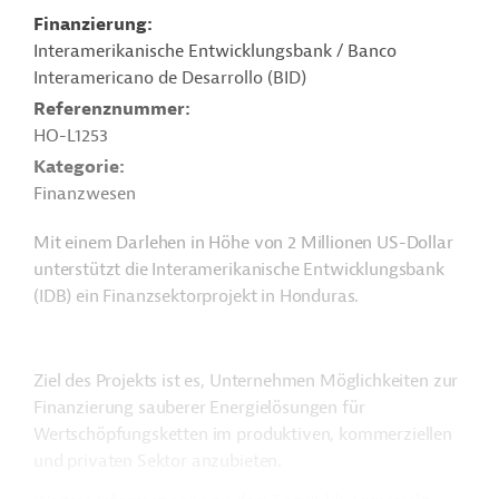
Finanzierung
Interamerikanische Entwicklungsbank / Banco
Interamericano de Desarrollo (BID)
Referenznummer
HO-L1253
Kategorie
Finanzwesen
Mit einem Darlehen in Höhe von 2 Millionen US-Dollar
unterstützt die Interamerikanische Entwicklungsbank
(IDB) ein Finanzsektorprojekt in Honduras.
Ziel des Projekts ist es, Unternehmen Möglichkeiten zur
Finanzierung sauberer Energielösungen für
Wertschöpfungsketten im produktiven, kommerziellen
und privaten Sektor anzubieten.