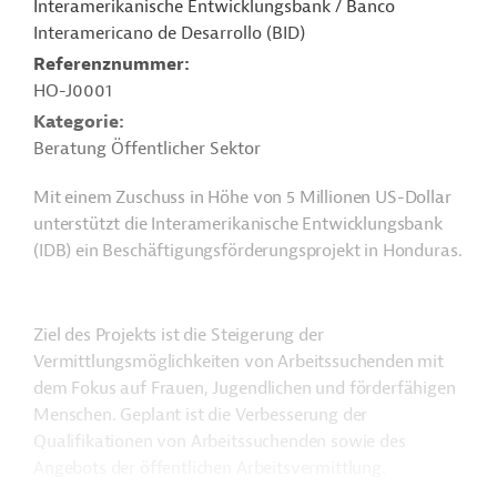
Interamerikanische Entwicklungsbank / Banco
Interamericano de Desarrollo (BID)
Referenznummer
HO-J0001
Kategorie
Beratung Öffentlicher Sektor
Mit einem Zuschuss in Höhe von 5 Millionen US-Dollar
unterstützt die Interamerikanische Entwicklungsbank
(IDB) ein Beschäftigungsförderungsprojekt in Honduras.
Ziel des Projekts ist die Steigerung der
Vermittlungsmöglichkeiten von Arbeitssuchenden mit
dem Fokus auf Frauen, Jugendlichen und förderfähigen
Menschen. Geplant ist die Verbesserung der
Qualifikationen von Arbeitssuchenden sowie des
Angebots der öffentlichen Arbeitsvermittlung.