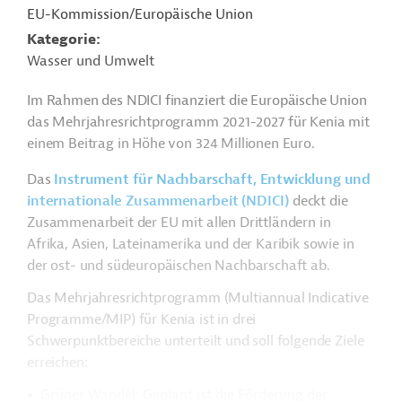
EU-Kommission/Europäische Union
Kategorie
Wasser und Umwelt
Im Rahmen des NDICI finanziert die Europäische Union
das Mehrjahresrichtprogramm 2021-2027 für Kenia mit
einem Beitrag in Höhe von 324 Millionen Euro.
Das
Instrument für Nachbarschaft, Entwicklung und
internationale Zusammenarbeit (NDICI)
deckt die
Zusammenarbeit der EU mit allen Drittländern in
Afrika, Asien, Lateinamerika und der Karibik sowie in
der ost- und südeuropäischen Nachbarschaft ab.
Das Mehrjahresrichtprogramm (Multiannual Indicative
Programme/MIP) für Kenia ist in drei
Schwerpunktbereiche unterteilt und soll folgende Ziele
erreichen:
Grüner Wandel: Geplant ist die Förderung der