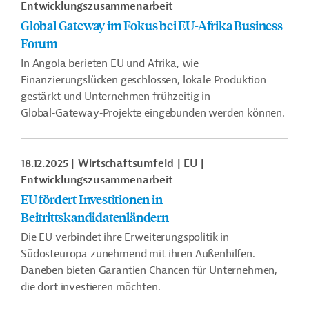
Entwicklungszusammenarbeit
Global Gateway im Fokus bei EU-Afrika Business
Forum
In Angola berieten EU und Afrika, wie
Finanzierungslücken geschlossen, lokale Produktion
gestärkt und Unternehmen frühzeitig in
Global‑Gateway‑Projekte eingebunden werden können.
18.12.2025
Wirtschaftsumfeld
EU
Entwicklungszusammenarbeit
EU fördert Investitionen in
Beitrittskandidatenländern
Die EU verbindet ihre Erweiterungspolitik in
Südosteuropa zunehmend mit ihren Außenhilfen.
Daneben bieten Garantien Chancen für Unternehmen,
die dort investieren möchten.