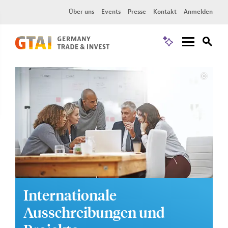
Über uns
Events
Presse
Kontakt
Anmelden
Internationale
Ausschreibungen und