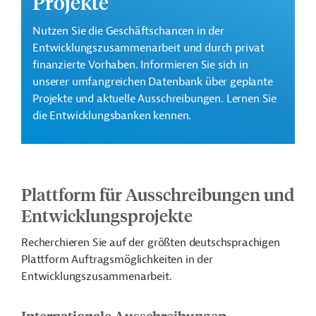
Projekte
Nutzen Sie die Geschäftschancen in der
Entwicklungszusammenarbeit und durch privat
finanzierte Vorhaben. Informieren Sie sich in
unserer umfangreichen Datenbank über geplante
Projekte und aktuelle Ausschreibungen. Lernen Sie
die Entwicklungsbanken kennen.
Plattform für Ausschreibungen und
Entwicklungsprojekte
Recherchieren Sie auf der größten deutschsprachigen
Plattform Auftragsmöglichkeiten in der
Entwicklungszusammenarbeit.
Internationale Ausschreibungen