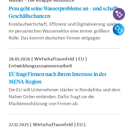
Wasser - Die knappe Ressource
Peru geht seine Wasserprobleme an – und schafft
KI-Suc
Geschäftschancen
Kreislaufwirtschaft, Effizienz und Digitalisierung spielen
Feedbac
im peruanischen Wassersektor eine immer größere
Rolle. Das kommt deutschen Firmen entgegen.
28.01.2026
Wirtschaftsumfeld
EU
Entwicklungszusammenarbeit
EU fragt Firmen nach ihrem Interesse in der
MENA-Region
Die EU will Unternehmen stärker in Nordafrika und dem
Nahen Osten einbinden. Dafür fragt sie die
Markteinschätzung von Firmen ab.
22.12.2025
Wirtschaftsumfeld
EU