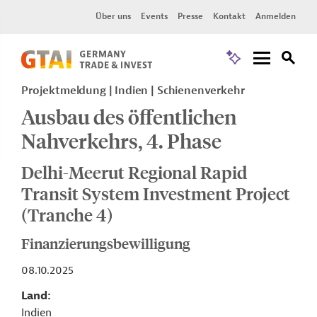
Über uns
Events
Presse
Kontakt
Anmelden
Projektmeldung
Indien
Schienenverkehr
Ausbau des öffentlichen
Nahverkehrs, 4. Phase
Delhi-Meerut Regional Rapid
Transit System Investment Project
(Tranche 4)
Finanzierungsbewilligung
08.10.2025
Land
Indien