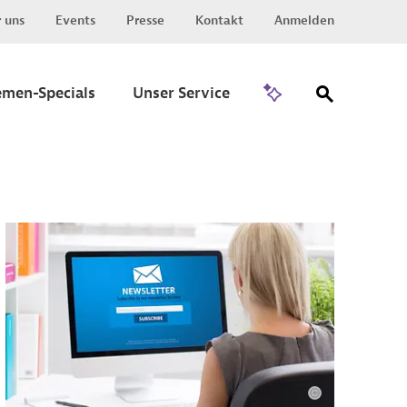
 uns
Events
Presse
Kontakt
Anmelden
Zu Invest
emen-Specials
Unser Service