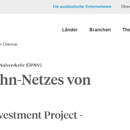
Für ausländische Unternehmen
Über
Länder
Branchen
Th
n Chennai
-Nahverkehr (ÖPNV)
hn-Netzes von
vestment Project -