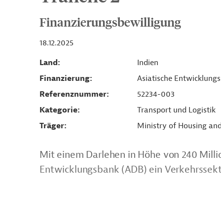
Finanzierungsbewilligung
18.12.2025
Land
Indien
Finanzierung
Asiatische Entwicklung
Referenznummer
52234-003
Kategorie
Transport und Logistik
Träger
Ministry of Housing and
Mit einem Darlehen in Höhe von 240 Millio
Entwicklungsbank (ADB) ein Verkehrssekto