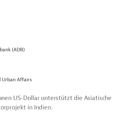
sbank (ADB)
 Urban Affairs
nen US-Dollar unterstützt die Asiatische
rprojekt in Indien.