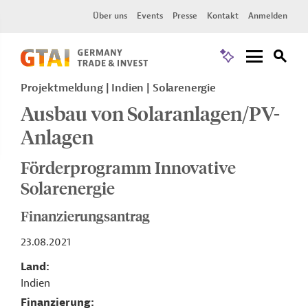
Über uns
Events
Presse
Kontakt
Anmelden
Projektmeldung
Indien
Solarenergie
Ausbau von Solaranlagen/PV-
Anlagen
Förderprogramm Innovative
Solarenergie
Finanzierungsantrag
23.08.2021
Land
Indien
Finanzierung