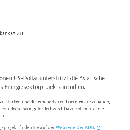
sbank (ADB)
onen US-Dollar unterstützt die Asiatische
 Energiesektorprojekts in Indien.
ien zu stärken und die erneuerbaren Energien auszubauen,
bäudedächern gefördert wird. Dazu sollen u. a. die
en.
sprojekt finden Sie auf der
Webseite der ADB.