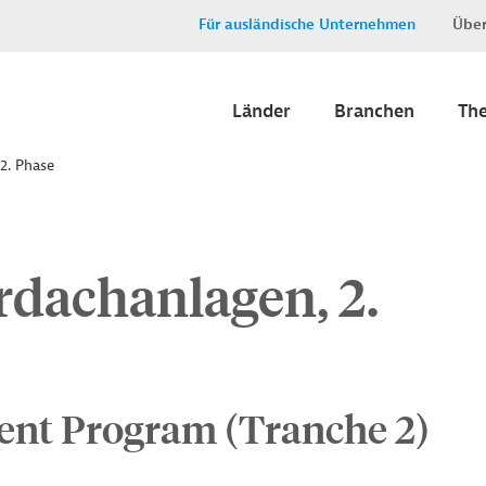
Für ausländische Unternehmen
Über
Länder
Branchen
Th
2. Phase
rdachanlagen, 2.
ent Program (Tranche 2)