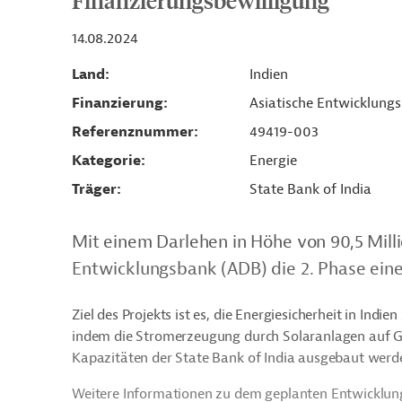
Finanzierungsbewilligung
14.08.2024
Land
Indien
Finanzierung
Asiatische Entwicklung
Referenznummer
49419-003
Kategorie
Energie
Träger
State Bank of India
Mit einem Darlehen in Höhe von 90,5 Milli
Entwicklungsbank (ADB) die 2. Phase eines
Ziel des Projekts ist es, die Energiesicherheit in Ind
indem die Stromerzeugung durch Solaranlagen auf Ge
Kapazitäten der State Bank of India ausgebaut werd
Weitere Informationen zu dem geplanten Entwicklung