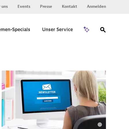
 uns
Events
Presse
Kontakt
Anmelden
Zu Invest
emen-Specials
Unser Service