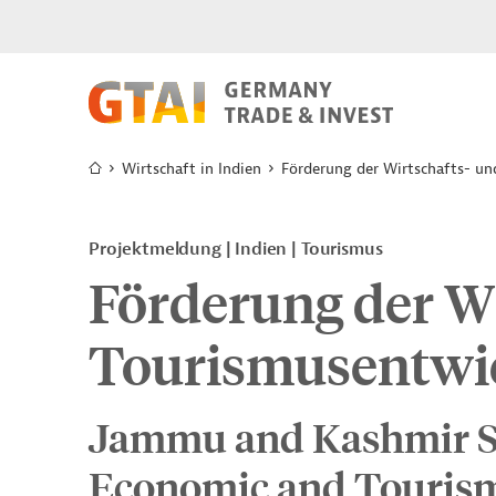
Wirtschaft in Indien
Förderung der Wirtschafts- u
Projektmeldung
Indien
Tourismus
Förderung der Wi
Tourismusentwi
Jammu and Kashmir Su
Economic and Tourism