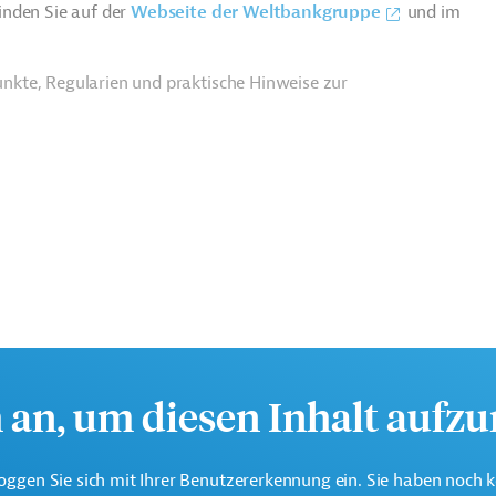
inden Sie auf der
Webseite der Weltbankgruppe
und im
nkte, Regularien und praktische Hinweise zur
h an, um diesen Inhalt aufz
oggen Sie sich mit Ihrer Benutzererkennung ein. Sie haben noch 
eine der weltweit größten multilateralen