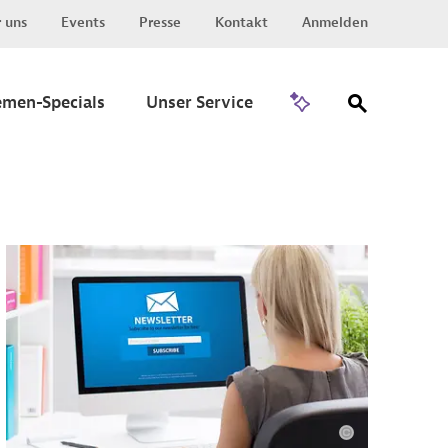
 uns
Events
Presse
Kontakt
Anmelden
Zu Invest
emen-Specials
Unser Service