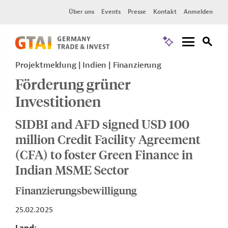
Über uns
Events
Presse
Kontakt
Anmelden
Projektmeldung
Indien
Finanzierung
Förderung grüner
Investitionen
SIDBI and AFD signed USD 100
million Credit Facility Agreement
(CFA) to foster Green Finance in
Indian MSME Sector
Finanzierungsbewilligung
25.02.2025