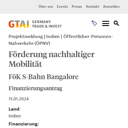
Über uns
Events
Presse
Kontakt
Anmelden
Projektmeldung
Indien
Öffentlicher-Personen-
Nahverkehr (ÖPNV)
Förderung nachhaltiger
Mobilität
FöK S-Bahn Bangalore
Finanzierungsantrag
15.01.2024
Land
Indien
Finanzierung