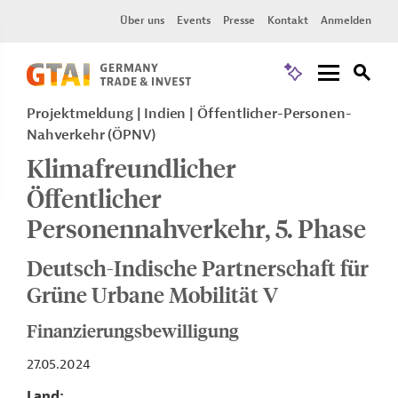
Über uns
Events
Presse
Kontakt
Anmelden
Projektmeldung
Indien
Öffentlicher-Personen-
Nahverkehr (ÖPNV)
Klimafreundlicher
Öffentlicher
Personennahverkehr, 5. Phase
Deutsch-Indische Partnerschaft für
Grüne Urbane Mobilität V
Finanzierungsbewilligung
27.05.2024
Land