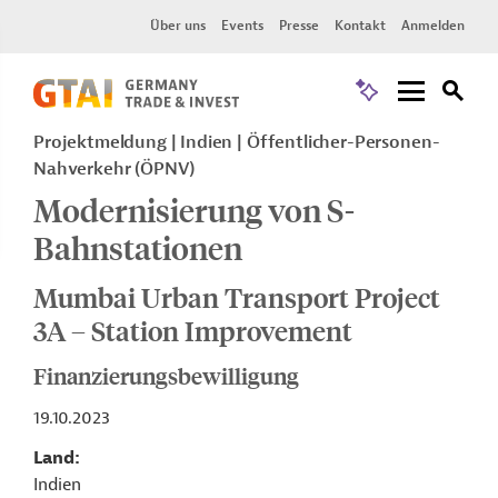
Über uns
Events
Presse
Kontakt
Anmelden
Projektmeldung
Indien
Öffentlicher-Personen-
Nahverkehr (ÖPNV)
Modernisierung von S-
Bahnstationen
Mumbai Urban Transport Project
3A – Station Improvement
Finanzierungsbewilligung
19.10.2023
Land
Indien