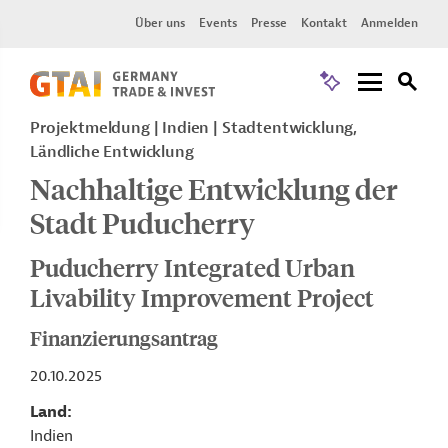
Über uns
Events
Presse
Kontakt
Anmelden
Projektmeldung
Indien
Stadtentwicklung,
Ländliche Entwicklung
Nachhaltige Entwicklung der
Stadt Puducherry
Puducherry Integrated Urban
Livability Improvement Project
Finanzierungsantrag
20.10.2025
Land
Indien