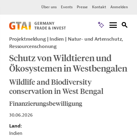
Über uns
Events
Presse
Kontakt
Anmelden
Projektmeldung
Indien
Natur- und Artenschutz,
Ressourcenschonung
Schutz von Wildtieren und
Ökosystemen in Westbengalen
Wildlife and Biodiversity
conservation in West Bengal
Finanzierungsbewilligung
30.06.2026
Land
Indien