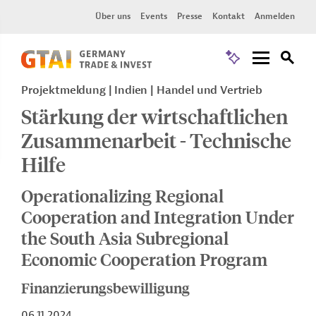
Über uns
Events
Presse
Kontakt
Anmelden
Projektmeldung
Indien
Handel und Vertrieb
Stärkung der wirtschaftlichen
Zusammenarbeit - Technische
Hilfe
Operationalizing Regional
Cooperation and Integration Under
the South Asia Subregional
Economic Cooperation Program
Finanzierungsbewilligung
06.11.2024